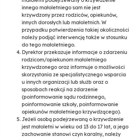
małoletni podejrzewany o krzywdzenie
innego małoletniego sam nie jest
krzywdzony przez rodziców, opiekunów,
innych dorosłych lub małoletnich. W
przypadku potwierdzenia takiej okoliczności
należy podjąć interwencję także w stosunku
do tego małoletniego.
Dyrektor przekazuje informacje o zdarzeniu
rodzicom/opiekunom małoletniego
krzywdzonego oraz informuje o możliwości
skorzystania ze specjalistycznego wsparcia
u innych organizacji lub służb oraz o
sposobach reakcji na zdarzenie
(poinformowanie sądu rodzinnego,
poinformowanie szkoły, poinformowanie
opiekunów małoletniego krzywdzącego).
Jeżeli osobą podejrzewaną o krzywdzenie
jest małoletni w wieku od 13 do 17 lat, a jego
zachowanie stanowi czyn karalny, należy