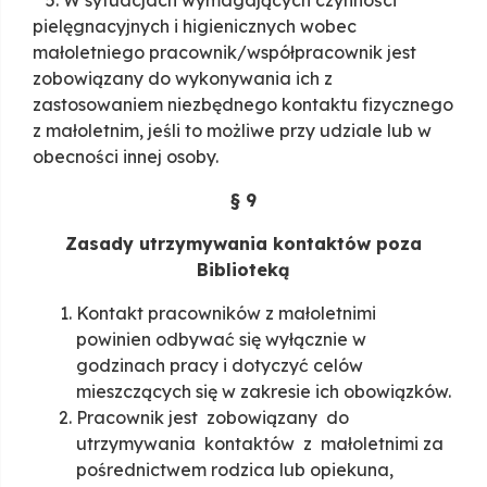
5. W sytuacjach wymagających czynności
pielęgnacyjnych i higienicznych wobec
małoletniego pracownik/współpracownik jest
zobowiązany do wykonywania ich z
zastosowaniem niezbędnego kontaktu fizycznego
z małoletnim, jeśli to możliwe przy udziale lub w
obecności innej osoby.
§ 9
Zasady utrzymywania kontaktów poza
Biblioteką
Kontakt pracowników z małoletnimi
powinien odbywać się wyłącznie w
godzinach pracy i dotyczyć celów
mieszczących się w zakresie ich obowiązków.
Pracownik jest zobowiązany do
utrzymywania kontaktów z małoletnimi za
pośrednictwem rodzica lub opiekuna,