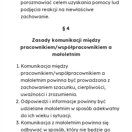
porozmawiać celem uzyskania pomocy lud
podjęcia reakcji na niewłaściwe
zachowanie.
§
4
Zasady komunikacji między
pracownikiem/współpracownikiem a
małoletnim
Komunikacja między
pracownikiem/współpracownikiem a
małoletnim powinna być prowadzona z
zachowaniem szacunku, cierpliwości,
uważności i zrozumienia.
Odpowiedzi i informacje powinny być
udzielane małoletnim w sposób adekwatny
do ich wieku i sytuacji.
Komunikacja z małoletnim powinna się
odbywać w sposób, który nie będzie go