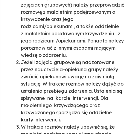
zajęciach grupowych) należy przeprowadzić
rozmowę z małoletnim podejrzewanym o
krzywdzenie oraz jego
rodzicami/opiekunami, a także oddzielnie
z małoletnim poddawanym krzywdzeniu i z
jego rodzicami/opiekunami. Ponadto należy
porozmawiać z innymi osobami mającymi
wiedzę o zdarzeniu.
Jeżeli zajęcia grupowe są nadzorowane
przez nauczyciela-opiekuna grupy należy
zwrócić opiekunowi uwagę na zaistniałą
sytuację. W trakcie rozmów należy dążyć do
ustalenia przebiegu zdarzenia. Ustalenia są
spisywane na karcie interwencji. Dla
małoletniego krzywdzącego oraz
krzywdzonego sporządza się oddzielne
karty interwencji.
W trakcie rozmów należy upewnić się, że