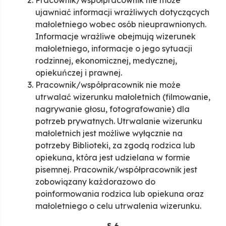
Pracownik/współpracownik nie może
ujawniać informacji wrażliwych dotyczących
małoletniego wobec osób nieuprawnionych.
Informacje wrażliwe obejmują wizerunek
małoletniego, informacje o jego sytuacji
rodzinnej, ekonomicznej, medycznej,
opiekuńczej i prawnej.
Pracownik/współpracownik nie może
utrwalać wizerunku małoletnich (filmowanie,
nagrywanie głosu, fotografowanie) dla
potrzeb prywatnych. Utrwalanie wizerunku
małoletnich jest możliwe wyłącznie na
potrzeby Biblioteki, za zgodą rodzica lub
opiekuna, która jest udzielana w formie
pisemnej. Pracownik/współpracownik jest
zobowiązany każdorazowo do
poinformowania rodzica lub opiekuna oraz
małoletniego o celu utrwalenia wizerunku.