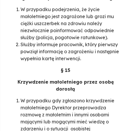
W przypadku podejrzenia, że życie
małoletniego jest zagrożone lub grozi mu
ciężki uszczerbek na zdrowiu należy
niezwłocznie poinformować odpowiednie
służby (policja, pogotowie ratunkowe).
Służby informuje pracownik, który pierwszy
powziął informację o zagrożeniu i następnie
wypełnia kartę interwencji.
§ 15
Krzywdzenie małoletniego przez osobę
dorosłą
W przypadku gdy zgłoszono krzywdzenie
małoletniego Dyrektor przeprowadza
rozmowę z małoletnim i innymi osobami
mającymi lub mogącymi mieć wiedzę o
zdarzeniu i o sytuacji osobistej