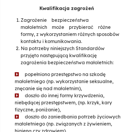
Kwalifikacja zagrożeń
Zagrożenie bezpieczeństwa
małoletnich może przybierać różne
formy, z wykorzystaniem różnych sposobów
kontaktu i komunikowania.
Na potrzeby niniejszych Standardów
przyjęto następującą kwalifikację
zagrożenia bezpieczeństwa małoletnich:
popełniono przestępstwo na szkodę
małoletniego (np. wykorzystanie seksualne,
znęcanie się nad małoletnim),
doszło do innej formy krzywdzenia,
niebędącej przestępstwem, (np. krzyk, kary
fizyczne, poniżanie),
doszło do zaniedbania potrzeb życiowych
małoletniego (np. związanych z żywieniem,
higieną czy zdrowiem).