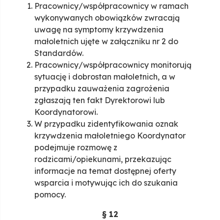
Pracownicy/współpracownicy w ramach
wykonywanych obowiązków zwracają
uwagę na symptomy krzywdzenia
małoletnich ujęte w załączniku nr 2 do
Standardów.
Pracownicy/współpracownicy monitorują
sytuację i dobrostan małoletnich, a w
przypadku zauważenia zagrożenia
zgłaszają ten fakt Dyrektorowi lub
Koordynatorowi.
W przypadku zidentyfikowania oznak
krzywdzenia małoletniego Koordynator
podejmuje rozmowę z
rodzicami/opiekunami, przekazując
informacje na temat dostępnej oferty
wsparcia i motywując ich do szukania
pomocy.
§ 12