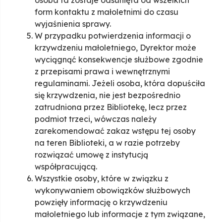
osoba ta zostaje odsunięta od wszelkich
form kontaktu z małoletnimi do czasu
wyjaśnienia sprawy.
W przypadku potwierdzenia informacji o
krzywdzeniu małoletniego, Dyrektor może
wyciągnąć konsekwencje służbowe zgodnie
z przepisami prawa i wewnętrznymi
regulaminami. Jeżeli osoba, która dopuściła
się krzywdzenia, nie jest bezpośrednio
zatrudniona przez Bibliotekę, lecz przez
podmiot trzeci, wówczas należy
zarekomendować zakaz wstępu tej osoby
na teren Biblioteki, a w razie potrzeby
rozwiązać umowę z instytucją
współpracującą.
Wszystkie osoby, które w związku z
wykonywaniem obowiązków służbowych
powzięły informację o krzywdzeniu
małoletniego lub informacje z tym związane,