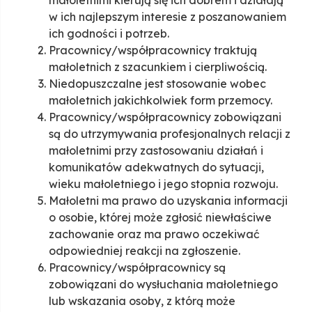
małoletnimi kierują się ich dobrem i działają
w ich najlepszym interesie z poszanowaniem
ich godności i potrzeb.
Pracownicy/współpracownicy traktują
małoletnich z szacunkiem i cierpliwością.
Niedopuszczalne jest stosowanie wobec
małoletnich jakichkolwiek form przemocy.
Pracownicy/współpracownicy zobowiązani
są do utrzymywania profesjonalnych relacji z
małoletnimi przy zastosowaniu działań i
komunikatów adekwatnych do sytuacji,
wieku małoletniego i jego stopnia rozwoju.
Małoletni ma prawo do uzyskania informacji
o osobie, której może zgłosić niewłaściwe
zachowanie oraz ma prawo oczekiwać
odpowiedniej reakcji na zgłoszenie.
Pracownicy/współpracownicy są
zobowiązani do wysłuchania małoletniego
lub wskazania osoby, z którą może