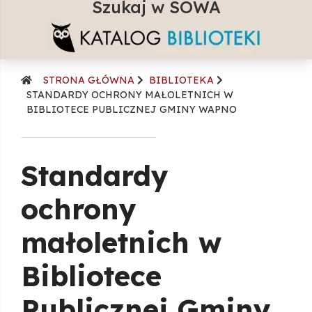
Szukaj w SOWA
szuka
STRONA GŁÓWNA
BIBLIOTEKA
STANDARDY OCHRONY MAŁOLETNICH W
BIBLIOTECE PUBLICZNEJ GMINY WAPNO
Standardy
ochrony
małoletnich w
Bibliotece
Publicznej Gminy