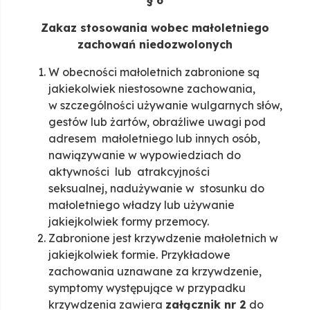
§ 6
Zakaz stosowania wobec małoletniego
zachowań niedozwolonych
W obecności małoletnich zabronione są
jakiekolwiek niestosowne zachowania,
w szczególności używanie wulgarnych słów,
gestów lub żartów, obraźliwe uwagi pod
adresem małoletniego lub innych osób,
nawiązywanie w wypowiedziach do
aktywności lub atrakcyjności
seksualnej, nadużywanie w stosunku do
małoletniego władzy lub używanie
jakiejkolwiek formy przemocy.
Zabronione jest krzywdzenie małoletnich w
jakiejkolwiek formie. Przykładowe
zachowania uznawane za krzywdzenie,
symptomy występujące w przypadku
krzywdzenia zawiera
załącznik nr 2
do