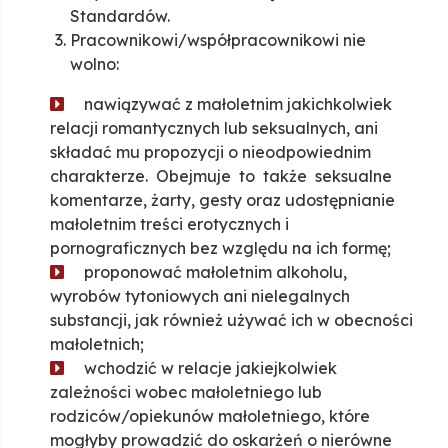
Standardów.
Pracownikowi/współpracownikowi nie
wolno:
nawiązywać z małoletnim jakichkolwiek
relacji romantycznych lub seksualnych, ani
składać mu propozycji o nieodpowiednim
charakterze. Obejmuje to także seksualne
komentarze, żarty, gesty oraz udostępnianie
małoletnim treści erotycznych i
pornograficznych bez względu na ich formę;
proponować małoletnim alkoholu,
wyrobów tytoniowych ani nielegalnych
substancji, jak również używać ich w obecności
małoletnich;
wchodzić w relacje jakiejkolwiek
zależności wobec małoletniego lub
rodziców/opiekunów małoletniego, które
mogłyby prowadzić do oskarżeń o nierówne