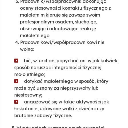
Pracownik/współpracownik dokonując
oceny stosowności kontaktu fizycznego z
małoletnim kieruje się zawsze swoim
profesjonalnym osądem, słuchając,
obserwując i odnotowując reakcję
małoletniego.
Pracownikowi/współpracownikowi nie
wolno:
bić, szturchać, popychać ani w jakikolwiek
sposób naruszać integralności fizycznej
małoletniego;
dotykać małoletniego w sposób, który
może być uznany za nieprzyzwoity lub
niestosowny;
angażować się w takie aktywności jak
łaskotanie, udawane walki z dziećmi czy
brutalne zabawy fizyczne.