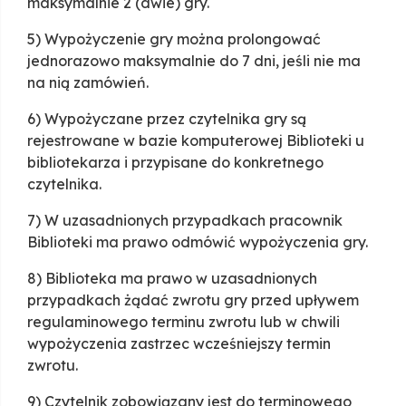
maksymalnie 2 (dwie) gry.
5) Wypożyczenie gry można prolongować
jednorazowo maksymalnie do 7 dni, jeśli nie ma
na nią zamówień.
6) Wypożyczane przez czytelnika gry są
rejestrowane w bazie komputerowej Biblioteki u
bibliotekarza i przypisane do konkretnego
czytelnika.
7) W uzasadnionych przypadkach pracownik
Biblioteki ma prawo odmówić wypożyczenia gry.
8) Biblioteka ma prawo w uzasadnionych
przypadkach żądać zwrotu gry przed upływem
regulaminowego terminu zwrotu lub w chwili
wypożyczenia zastrzec wcześniejszy termin
zwrotu.
9) Czytelnik zobowiązany jest do terminowego