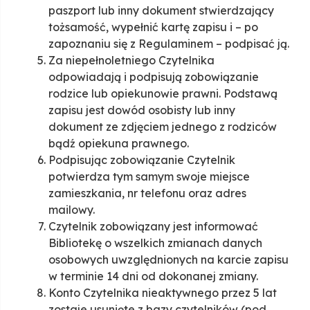
paszport lub inny dokument stwierdzający
tożsamość, wypełnić kartę zapisu i – po
zapoznaniu się z Regulaminem – podpisać ją.
Za niepełnoletniego Czytelnika
odpowiadają i podpisują zobowiązanie
rodzice lub opiekunowie prawni. Podstawą
zapisu jest dowód osobisty lub inny
dokument ze zdjęciem jednego z rodziców
bądź opiekuna prawnego.
Podpisując zobowiązanie Czytelnik
potwierdza tym samym swoje miejsce
zamieszkania, nr telefonu oraz adres
mailowy.
Czytelnik zobowiązany jest informować
Bibliotekę o wszelkich zmianach danych
osobowych uwzględnionych na karcie zapisu
w terminie 14 dni od dokonanej zmiany.
Konto Czytelnika nieaktywnego przez 5 lat
zostaje usunięte z bazy czytelników (pod