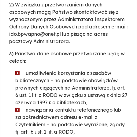
2) W związku z przetwarzaniem danych
osobowych mogą Państwo skontaktować się z
wyznaczonym przez Administratora Inspektorem
Ochrony Danych Osobowych pod adresem e-mail:
ido.bpwapno@onet.pl lub pisząc na adres
pocztowy Administratora.
3) Państwa dane osobowe przetwarzane będą w
celach:
umożliwienia korzystania z zasobów
bibliotecznych – na podstawie obowiązków
prawnych ciążących na Administratorze, tj. art.
6 ust. 1 lit. c RODO w związku z ustawą z dnia 27
czerwca 1997 r. o bibliotekach,
nawiązania kontaktu telefonicznego lub
za pośrednictwem adresu e-mail z
Czytelnikiem – na podstawie wyrażonej zgody
tj. art.. 6 ust. 1 lit. a RODO,