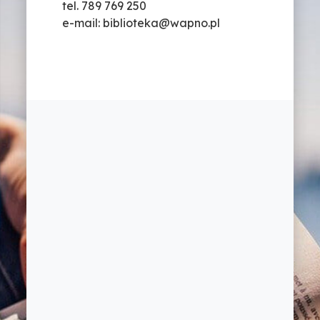
tel. 789 769 250
e-mail: biblioteka@wapno.pl