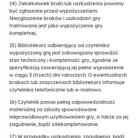
14) Jakiekolwiek braki lub uszkodzenia powinny
być zgłoszone przed wypożyczeniem.
Niezgłoszenie braków i uszkodzeń gry
traktowane jest jako wypożyczenie gry
kompletnej.
15) Bibliotekarz odbierający od czytelnika
wypożyczoną grę jest zobowiązany sprawdzić
stan techniczny i kompletność gry, zgodnie ze
specyfikacją zawierającą jej pełne wyposażenie
w ciągu 3 (trzech) dni roboczych. O ewentualnych
brakach lub zniszczeniach bibliotekarz informuje
czytelnika telefonicznie lub e-mailowo.
16) Czytelnik ponosi pełną odpowiedzialność
materialną za szkody spowodowane
nieprawidłowym użytkowaniem gry, a także za jej
zagubienie, bądź zdekompletowanie.
17) W przypadku uszkodzenia, zagubienia, bądź