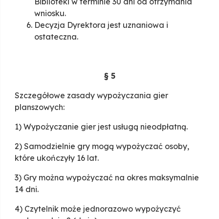
Biblioteki w terminie 30 dni od otrzymania
wniosku.
Decyzja Dyrektora jest uznaniowa i
ostateczna.
§ 5
Szczegółowe zasady wypożyczania gier
planszowych:
1) Wypożyczanie gier jest usługą nieodpłatną.
2) Samodzielnie gry mogą wypożyczać osoby,
które ukończyły 16 lat.
3) Gry można wypożyczać na okres maksymalnie
14 dni.
4) Czytelnik może jednorazowo wypożyczyć