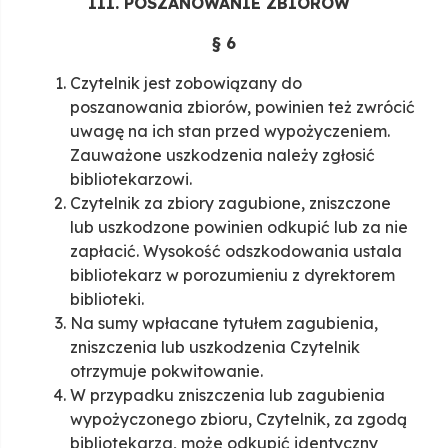
III. POSZANOWANIE ZBIORÓW
§ 6
Czytelnik jest zobowiązany do
poszanowania zbiorów, powinien też zwrócić
uwagę na ich stan przed wypożyczeniem.
Zauważone uszkodzenia należy zgłosić
bibliotekarzowi.
Czytelnik za zbiory zagubione, zniszczone
lub uszkodzone powinien odkupić lub za nie
zapłacić. Wysokość odszkodowania ustala
bibliotekarz w porozumieniu z dyrektorem
biblioteki.
Na sumy wpłacane tytułem zagubienia,
zniszczenia lub uszkodzenia Czytelnik
otrzymuje pokwitowanie.
W przypadku zniszczenia lub zagubienia
wypożyczonego zbioru, Czytelnik, za zgodą
bibliotekarza, może odkupić identyczny