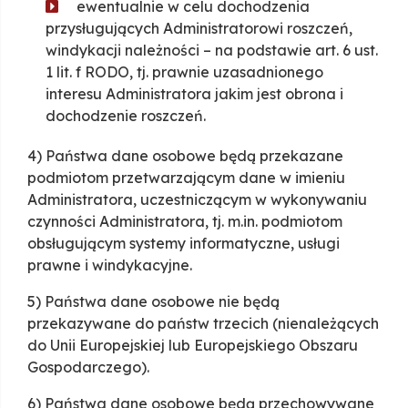
ewentualnie w celu dochodzenia
przysługujących Administratorowi roszczeń,
windykacji należności – na podstawie art. 6 ust.
1 lit. f RODO, tj. prawnie uzasadnionego
interesu Administratora jakim jest obrona i
dochodzenie roszczeń.
4) Państwa dane osobowe będą przekazane
podmiotom przetwarzającym dane w imieniu
Administratora, uczestniczącym w wykonywaniu
czynności Administratora, tj. m.in. podmiotom
obsługującym systemy informatyczne, usługi
prawne i windykacyjne.
5) Państwa dane osobowe nie będą
przekazywane do państw trzecich (nienależących
do Unii Europejskiej lub Europejskiego Obszaru
Gospodarczego).
6) Państwa dane osobowe będą przechowywane